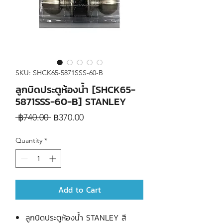
SKU: SHCK65-5871SSS-60-B
ลูกบิดประตูห้องน้ำ [SHCK65-
5871SSS-60-B] STANLEY
Regular
Sale
 ฿740.00 
฿370.00
Price
Price
Quantity
*
Add to Cart
ลูกบิดประตูห้องน้ำ STANLEY สี