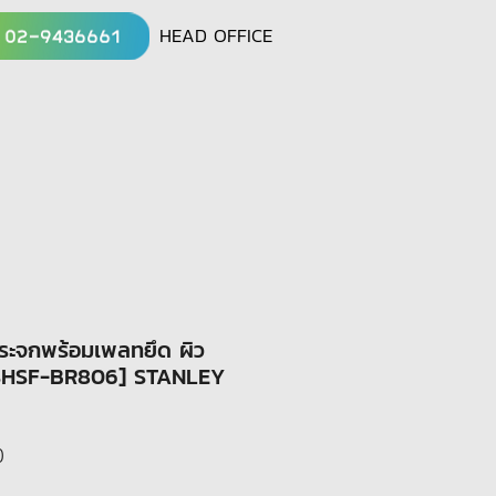
HEAD OFFICE
กระจกพร้อมเพลทยึด ผิว
-SHSF-BR806] STANLEY
Sale
0
Price