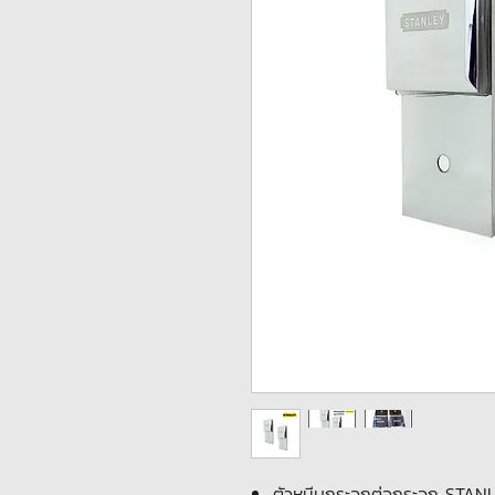
ตัวหนีบกระจกต่อกระจก STAN