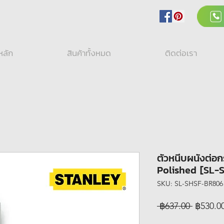
หลัก
สินค้าทั้งหมด
ติดต่อเรา
ตัวหนีบผนังต่อ
Polished [SL
SKU: SL-SHSF-BR806
Regular
 ฿637.00 
฿530.0
Price