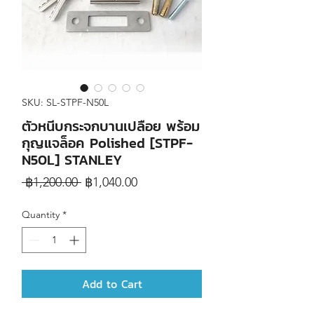
SKU: SL-STPF-N50L
ตัวหนีบกระจกบานเปลือย พร้อม
กุญแจล็อค Polished [STPF-
N50L] STANLEY
Regular
Sale
 ฿1,200.00 
฿1,040.00
Price
Price
Quantity
*
Add to Cart