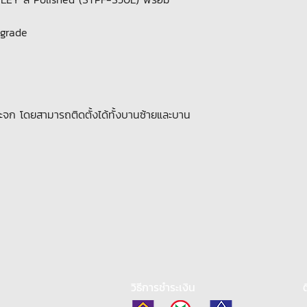
 grade
ระจก โดยสามารถติดตั้งได้ทั้งบานซ้ายและบาน
วิธีการชำระเงิน