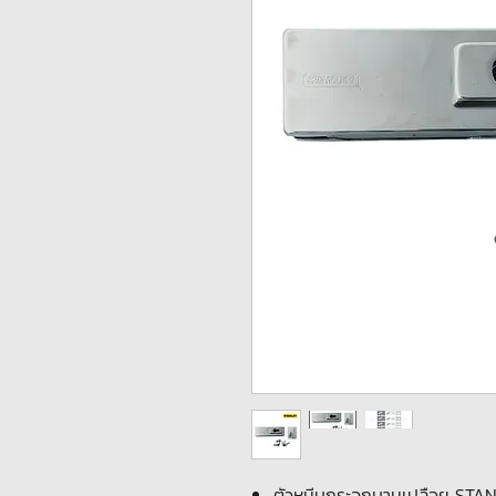
ตัวหนีบกระจกบานเปลือย STAN