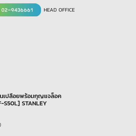
HEAD OFFICE
านเปลือยพร้อมกุญแจล็อค
F-S50L] STANLEY
Sale
0
Price