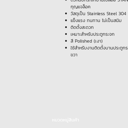
กุญแจล็อค
วัสดุเป็น Stainless Steel 304
แข็งแรง ทนทาน ไม่เป็นสนิม
ติดตั้งสะดวก
เหมาะสำหรับประตูกระจก
สี Polished (เงา)
ใช้สำหรับงานติดตั้งบานประตูก
ขวา
หมวดหมู่สินค้า