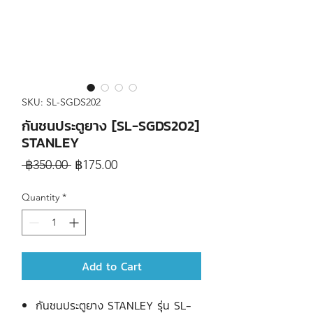
SKU: SL-SGDS202
กันชนประตูยาง [SL-SGDS202]
STANLEY
Regular
Sale
 ฿350.00 
฿175.00
Price
Price
Quantity
*
Add to Cart
กันชนประตูยาง STANLEY รุ่น SL-