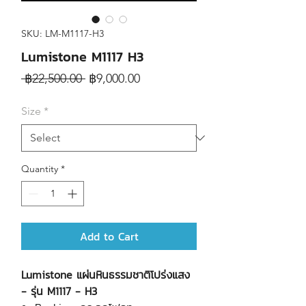
SKU: LM-M1117-H3
Lumistone M1117 H3
Regular
Sale
 ฿22,500.00 
฿9,000.00
Price
Price
Size
*
Quantity
*
Add to Cart
Lumistone แผ่นหินธรรมชาติโปร่งแสง
- รุ่น M1117 - H3