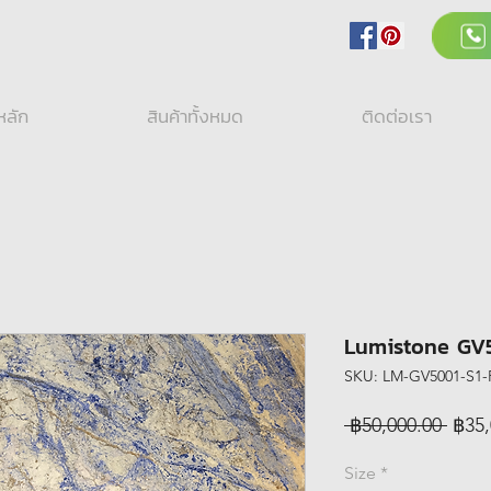
หลัก
สินค้าทั้งหมด
ติดต่อเรา
Lumistone GV5
SKU: LM-GV5001-S1-
Regu
 ฿50,000.00 
฿35,
Price
Size
*