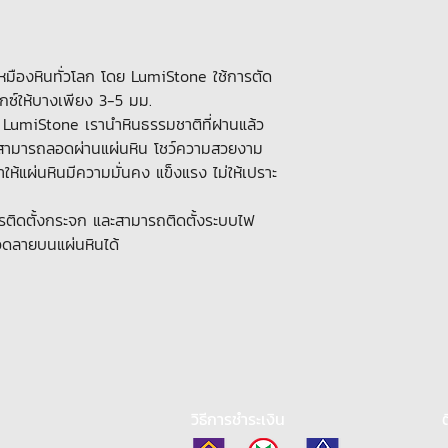
หมืองหินทั่วโลก โดย LumiStone ใช้การตัด
กซ์ให้บางเพียง 3-5 มม.
- LumiStone เรานำหินธรรมชาติที่ฝานแล้ว
งสามารถลอดผ่านแผ่นหิน โชว์ความสวยงาม
ให้แผ่นหินมีความมั่นคง แข็งแรง ไม่ให้เปราะ
บการติดตั้งกระจก และสามารถติดตั้งระบบไฟ
ลวดลายบนแผ่นหินได้
วิธีการชำระเงิน