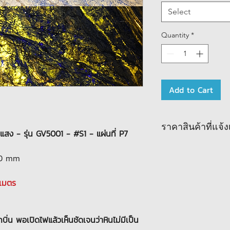
Select
Quantity
*
Add to Cart
ราคาสินค้าที่แจ
สง - รุ่น GV5001 - #S1 - แผ่นที่ P7
10 mm
งเมตร
่น พอเปิดไฟแล้วเห็นชัดเจนว่าหินไม่มีเป็น