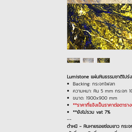
Lumistone แผ่นหินธรรมชาติโปร่งแ
Backing: กระจกโฟลท
ความหนา: หิน 5 mm กระจก 
ขนาด: 1900x900 mm
**ราคาที่แจ้งเป็นราคาต่อตารา
**ยังไม่รวม vat 7%
--
ตำหนิ - หินหายรอยซ่อมยาว กระจกบิ