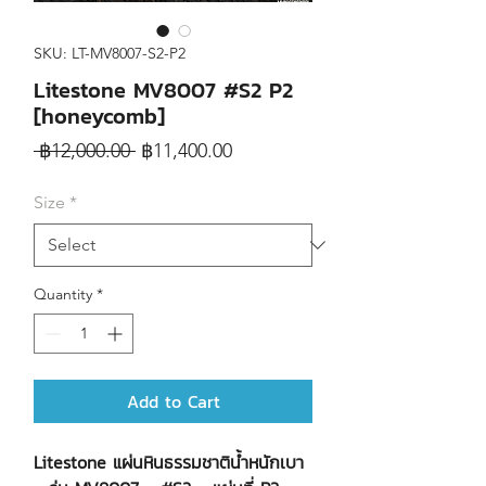
SKU: LT-MV8007-S2-P2
Litestone MV8007 #S2 P2
[honeycomb]
Regular
Sale
 ฿12,000.00 
฿11,400.00
Price
Price
Size
*
Quantity
*
Add to Cart
Litestone แผ่นหินธรรมชาติน้ำหนักเบา