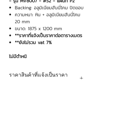
- รุ่น MV8007 - #S2 - แผ่นที่ P2
Backing: อลูมิเนียมฮันนี่โคม ปิดขอบ
ความหนา: หิน + อลูมิเนียมฮันนี่โคม
20 mm
ขนาด: 1875 x 1200 mm
**ราคาที่แจ้งเป็นราคาต่อตารางเมตร
**ยังไม่รวม vat 7%
ไม่มีตำหนิ
ราคาสินค้าที่แจ้งเป็นราคา
ต่อตารางเมตร
บริษัท เงินมาธุรกิจ จำกัด
48 ซอยรามอินทรา 12 แขวงท่าแร้ง