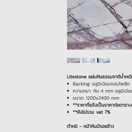
Litestone แผ่นหินธรรมชาติน้ำหนั
Backing: อลูมิเนียมคอมโพสิต
ความหนา: หิน 4 mm อลูมิเน
ขนาด: 1200x2400 mm
**ราคาที่แจ้งเป็นราคาต่อตารา
**ยังไม่รวม vat 7%
ตำหนิ - หน้าหินมีรอยร้าว