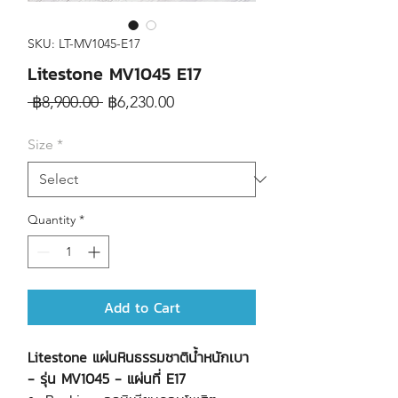
SKU: LT-MV1045-E17
Litestone MV1045 E17
Regular
Sale
 ฿8,900.00 
฿6,230.00
Price
Price
Size
*
Quantity
*
Add to Cart
Litestone แผ่นหินธรรมชาติน้ำหนักเบา
- รุ่น MV1045 - แผ่นที่ E17