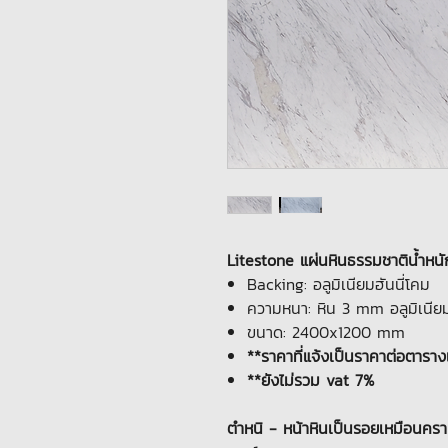
Litestone แผ่นหินธรรมชาติน้ำหนัก
Backing: อลูมิเนียมฮันนี่โคม
ความหนา: หิน 3 mm อลูมิเนีย
ขนาด: 2400x1200 mm
**ราคาที่แจ้งเป็นราคาต่อตารา
**ยังไม่รวม vat 7%
ตำหนิ - หน้าหินเป็นรอยเหมือนครา