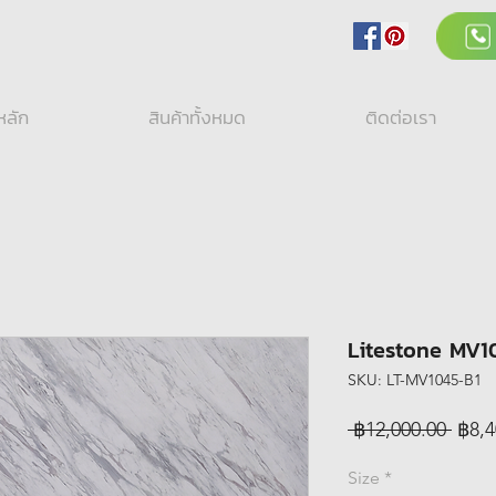
หลัก
สินค้าทั้งหมด
ติดต่อเรา
Litestone MV1
SKU: LT-MV1045-B1
Regu
 ฿12,000.00 
฿8,4
Price
Size
*