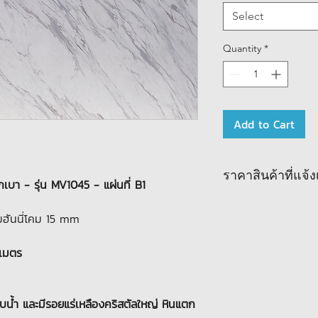
Select
Quantity
*
Add to Cart
ราคาสินค้าที่แจ
เบา - รุ่น MV1045 - แผ่นที่ B1
มฮันนี่โคม 15 mm
งเมตร
บน้ำ และมีรอยแร่เหลืองคริสตัลใหญ่ หินแตก