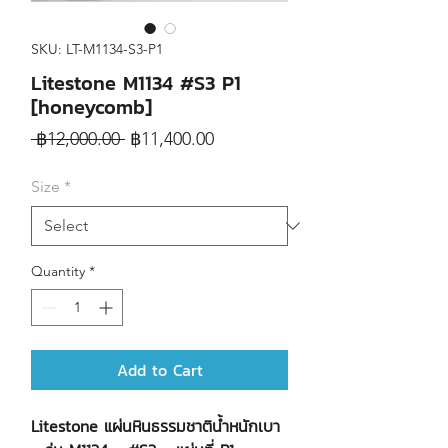
SKU: LT-M1134-S3-P1
Litestone M1134 #S3 P1
[honeycomb]
Regular
Sale
 ฿12,000.00 
฿11,400.00
Price
Price
Size
*
Quantity
*
Add to Cart
Litestone แผ่นหินธรรมชาติน้ำหนักเบา