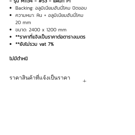
- รุ่น M1134 - #S3 - แผ่นที่ P1
Backing: อลูมิเนียมฮันนี่โคม ปิดขอบ
ความหนา: หิน + อลูมิเนียมฮันนี่โคม
20 mm
ขนาด: 2400 x 1200 mm
**ราคาที่แจ้งเป็นราคาต่อตารางเมตร
**ยังไม่รวม vat 7%
ไม่มีตำหนิ
ราคาสินค้าที่แจ้งเป็นราคา
ต่อตารางเมตร
บริษัท เงินมาธุรกิจ จำกัด
48 ซอยรามอินทรา 12 แขวงท่าแร้ง