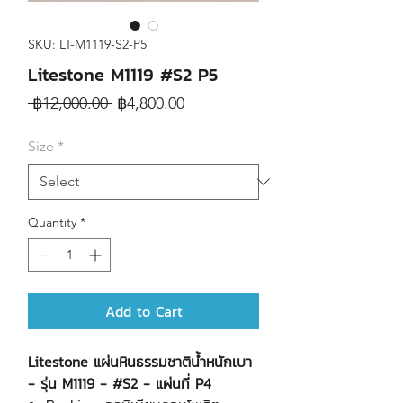
SKU: LT-M1119-S2-P5
Litestone M1119 #S2 P5
Regular
Sale
 ฿12,000.00 
฿4,800.00
Price
Price
Size
*
Quantity
*
Add to Cart
Litestone แผ่นหินธรรมชาติน้ำหนักเบา
- รุ่น M1119 - #S2 - แผ่นที่ P4