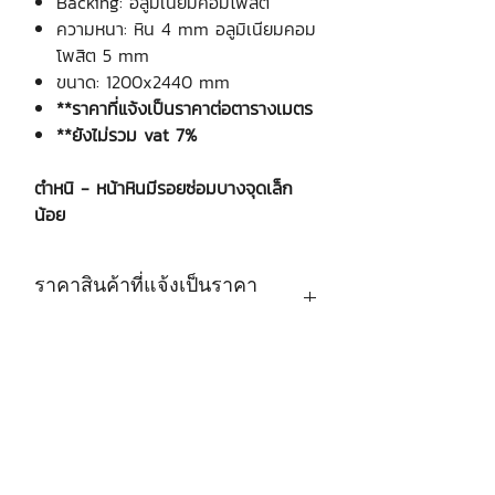
Backing: อลูมิเนียมคอมโพสิต
ความหนา: หิน 4 mm อลูมิเนียมคอม
โพสิต 5 mm
ขนาด: 1200x2440 mm
**ราคาที่แจ้งเป็นราคาต่อตารางเมตร
**ยังไม่รวม vat 7%
ตำหนิ - หน้าหินมีรอยซ่อมบางจุดเล็ก
น้อย
ราคาสินค้าที่แจ้งเป็นราคา
ต่อตารางเมตร
บริษัท เงินมาธุรกิจ จำกัด
48 ซอยรามอินทรา 12 แขวงท่าแร้ง